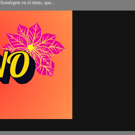
 ¡Sumérgete en el ritmo, que...