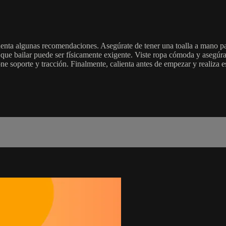
cuenta algunas recomendaciones. Asegúrate de tener una toalla a mano pa
 que bailar puede ser físicamente exigente. Viste ropa cómoda y asegúra
e soporte y tracción. Finalmente, calienta antes de empezar y realiza est