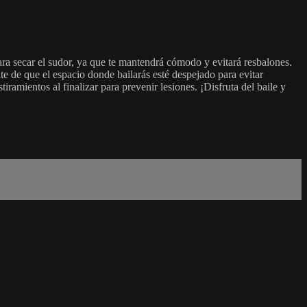
ra secar el sudor, ya que te mantendrá cómodo y evitará resbalones.
te de que el espacio donde bailarás esté despejado para evitar
iramientos al finalizar para prevenir lesiones. ¡Disfruta del baile y