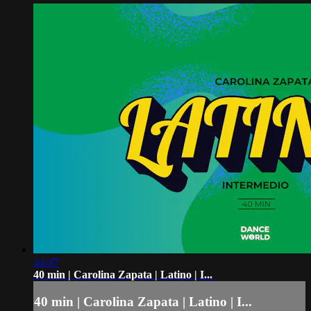
44:37
40 min | Carolina Zapata | Latino | I...
40 min | Carolina Zapata | Latino | I...