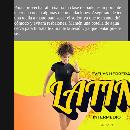
Para aprovechar al máximo tu clase de baile, es importante
tener en cuenta algunas recomendaciones. Asegúrate de tener
una toalla a mano para secar el sudor, ya que te mantendrá
cómodo y evitará resbalones. Mantén una botella de agua
cerca para hidratarte durante la sesión, ya que bailar puede
se...