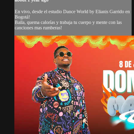
En vivo, desde el estudio Dance World by Elianis Garrido en
Bogotá!
Baila, quema calorías y trabaja tu cuerpo y mente con las
canciones mas rumberas!