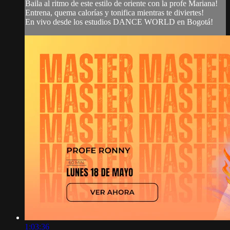
Baila al ritmo de este estilo de oriente con la profe Mariana!
Entrena, quema calorías y tonifica mientras te diviertes!
En vivo desde los estudios DANCE WORLD en Bogotá!
1:03:36