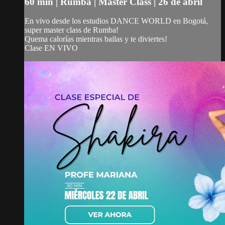
60 min | Rumba | Master Class | 26 de abril
En vivo desde los estudios DANCE WORLD en Bogotá,
super master class de Rumba!
Quema calorías mientras bailas y te diviertes!
Clase EN VIVO