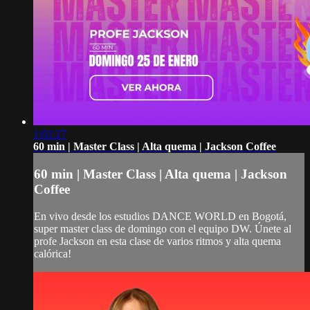
1:02:27
60 min | Master Class | Alta quema | Jackson Coffee
60 min | Master Class | Alta quema | Jackson
Coffee
En vivo desde los estudios DANCE WORLD en Bogotá,
super master class de domingo con el equipo DW. Únete al
profe Jackson en esta clase de varios ritmos y alta quema
calórica!