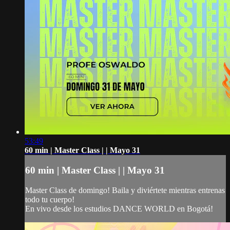
53:49
60 min | Master Class | | Mayo 31
60 min | Master Class | | Mayo 31
Master Class de domingo! Baila y diviértete mientras entrenas
todo tu cuerpo!
En vivo desde los estudios DANCE WORLD en Bogotá!