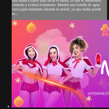
una toalla a mano para secar el sudor, ya que te mantendrá
cómodo y evitará resbalones. Mantén una botella de agua
cerca para hidratarte durante la sesión, ya que bailar puede
se...