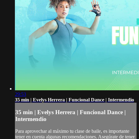
29:53
35 min | Evelys Herrera | Funcional Dance | Intermendio
35 min | Evelys Herrera | Funcional Dance |
Intermendio
Para aprovechar al máximo tu clase de baile, es importante
tener en cuenta algunas recomendaciones. Asegúrate de tener