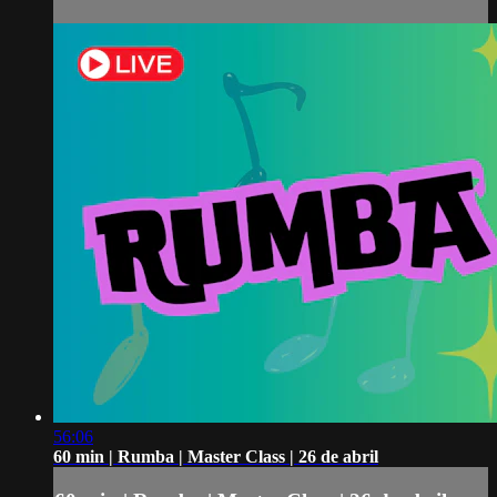
56:06
60 min | Rumba | Master Class | 26 de abril