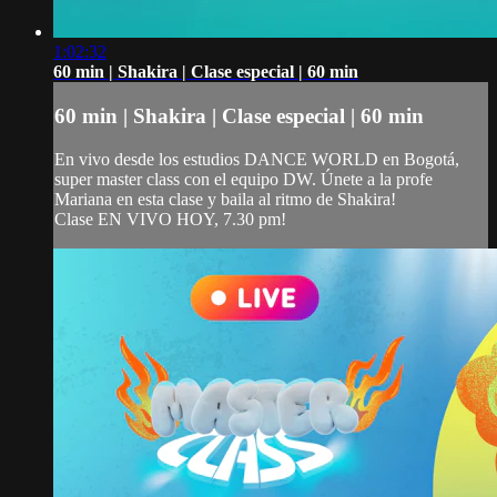
1:02:32
60 min | Shakira | Clase especial | 60 min
60 min | Shakira | Clase especial | 60 min
En vivo desde los estudios DANCE WORLD en Bogotá,
super master class con el equipo DW. Únete a la profe
Mariana en esta clase y baila al ritmo de Shakira!
Clase EN VIVO HOY, 7.30 pm!