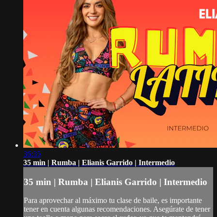
36:35
35 min | Rumba | Elianis Garrido | Intermedio
35 min | Rumba | Elianis Garrido | Intermedio
Para aprovechar al máximo tu clase de baile, es importante
tener en cuenta algunas recomendaciones. Asegúrate de tener