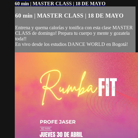
60 min | MASTER CLASS | 18 DE MAYO
60 min | MASTER CLASS | 18 DE MAYO
Entrena y quema calorías y tonifica con esta clase MASTER
CLASS de domingo! Prepara tu cuerpo y mente y gozatela
toda!!
En vivo desde los estudios DANCE WORLD en Bogotá!