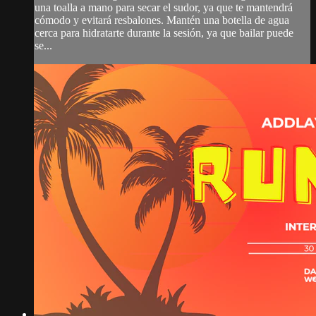
una toalla a mano para secar el sudor, ya que te mantendrá
cómodo y evitará resbalones. Mantén una botella de agua
cerca para hidratarte durante la sesión, ya que bailar puede
se...