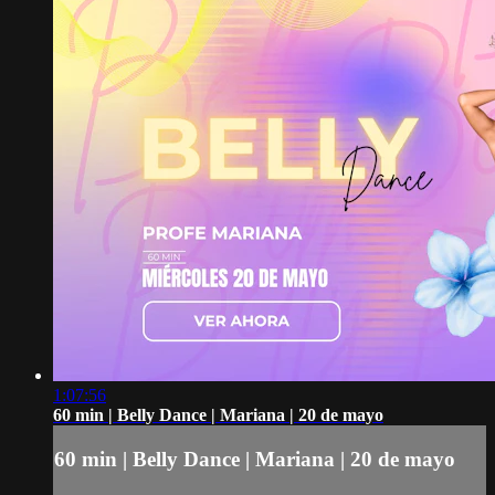
1:07:56
60 min | Belly Dance | Mariana | 20 de mayo
60 min | Belly Dance | Mariana | 20 de mayo