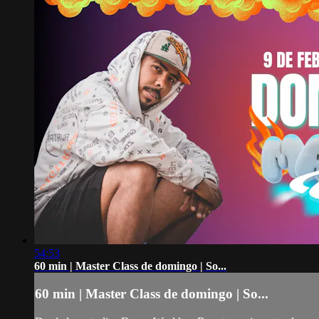
54:53
60 min | Master Class de domingo | So...
60 min | Master Class de domingo | So...