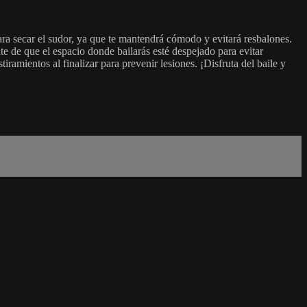
ra secar el sudor, ya que te mantendrá cómodo y evitará resbalones.
te de que el espacio donde bailarás esté despejado para evitar
iramientos al finalizar para prevenir lesiones. ¡Disfruta del baile y