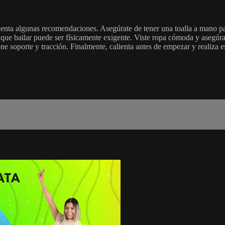
cuenta algunas recomendaciones. Asegúrate de tener una toalla a mano pa
 que bailar puede ser físicamente exigente. Viste ropa cómoda y asegúra
e soporte y tracción. Finalmente, calienta antes de empezar y realiza est