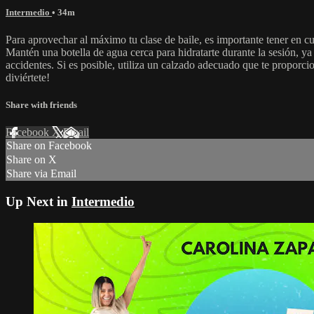
Intermedio
• 34m
Para aprovechar al máximo tu clase de baile, es importante tener en 
Mantén una botella de agua cerca para hidratarte durante la sesión, ya
accidentes. Si es posible, utiliza un calzado adecuado que te proporcion
diviértete!
Share with friends
Facebook
X
Email
Share on Facebook
Share on X
Share via Email
Up Next in
Intermedio