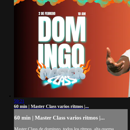
59:21
60 min | Master Class varios ritmos |...
60 min | Master Class varios ritmos |...
Master Class de domingo, todos los ritmos, alta quema