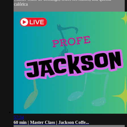
calórica
57:34
60 min | Master Class | Jackson Coffe...