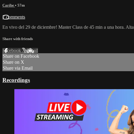
Caribe
• 57m
7 comments
En vivo del 29 de diciembre! Master Class de 45 min a una hora. Alta
Share with friends
Facebook
X
Email
Share on Facebook
Share on X
Share via Email
Recordings