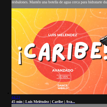
resbalones. Mantén una botella de agua cerca para hidratarte dur
44:23
45 min | Luis Meléndez | Caribe | Ava...