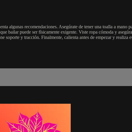
cuenta algunas recomendaciones. Asegúrate de tener una toalla a mano pa
 que bailar puede ser físicamente exigente. Viste ropa cómoda y asegúra
e soporte y tracción. Finalmente, calienta antes de empezar y realiza est