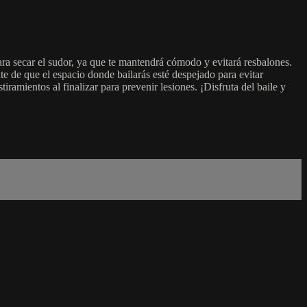
ra secar el sudor, ya que te mantendrá cómodo y evitará resbalones.
te de que el espacio donde bailarás esté despejado para evitar
iramientos al finalizar para prevenir lesiones. ¡Disfruta del baile y