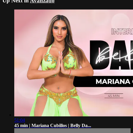
Up Next in
Avanzado
51:04
45 min | Mariana Cubillos | Belly Da...