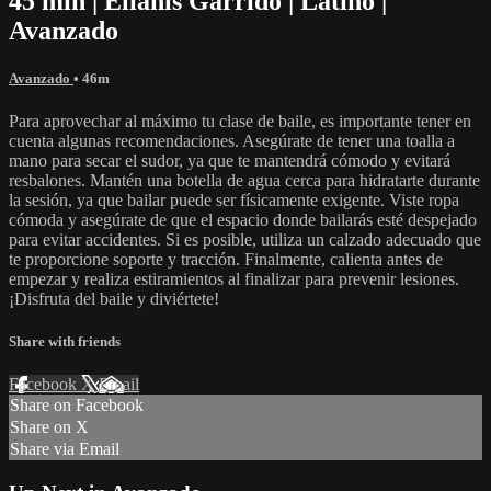
45 min | Elianis Garrido | Latino |
Avanzado
Avanzado
• 46m
Para aprovechar al máximo tu clase de baile, es importante tener en
cuenta algunas recomendaciones. Asegúrate de tener una toalla a
mano para secar el sudor, ya que te mantendrá cómodo y evitará
resbalones. Mantén una botella de agua cerca para hidratarte durante
la sesión, ya que bailar puede ser físicamente exigente. Viste ropa
cómoda y asegúrate de que el espacio donde bailarás esté despejado
para evitar accidentes. Si es posible, utiliza un calzado adecuado que
te proporcione soporte y tracción. Finalmente, calienta antes de
empezar y realiza estiramientos al finalizar para prevenir lesiones.
¡Disfruta del baile y diviértete!
Share with friends
Facebook
X
Email
Share on Facebook
Share on X
Share via Email