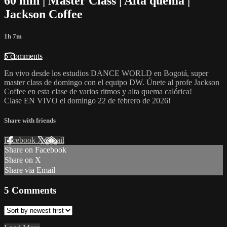
60 min | Master Class | Alta quema |
Jackson Coffee
1h 7m
5 comments
En vivo desde los estudios DANCE WORLD en Bogotá, super
master class de domingo con el equipo DW. Únete al profe Jackson
Coffee en esta clase de varios ritmos y alta quema calórica!
Clase EN VIVO el domingo 22 de febrero de 2026!
Share with friends
Facebook
X
Email
Share on Facebook
Share on X
Share via Email
5
Comments