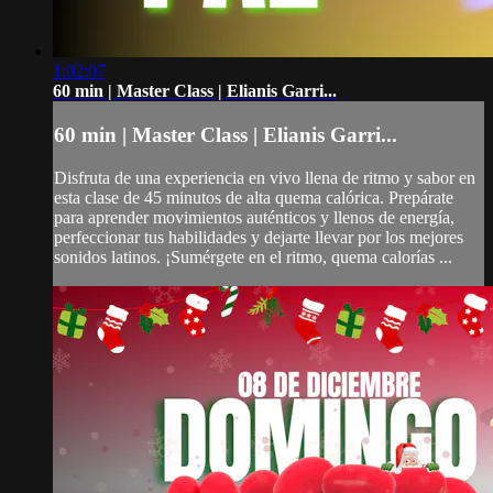
1:02:07
60 min | Master Class | Elianis Garri...
60 min | Master Class | Elianis Garri...
Disfruta de una experiencia en vivo llena de ritmo y sabor en
esta clase de 45 minutos de alta quema calórica. Prepárate
para aprender movimientos auténticos y llenos de energía,
perfeccionar tus habilidades y dejarte llevar por los mejores
sonidos latinos. ¡Sumérgete en el ritmo, quema calorías ...