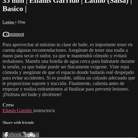
35 min | Elianis Garrido | Latino (Salsa) |
Basico |
Latino
• 35m
1 comment
Para aprovechar al máximo tu clase de baile, es importante tener en
cuenta algunas recomendaciones. Asegúrate de tener una toalla a
mano para secar el sudor, ya que te mantendrá cómodo y evitará
resbalones. Mantén una botella de agua cerca para hidratarte durante
la sesión, ya que bailar puede ser físicamente exigente. Viste ropa
cómoda y asegúrate de que el espacio donde bailarás esté despejado
para evitar accidentes. Si es posible, utiliza un calzado adecuado que
te proporcione soporte y tracción. Finalmente, calienta antes de
empezar y realiza estiramientos al finalizar para prevenir lesiones.
¡Disfruta del baile y diviértete!
Crew
Elianis Garrido
instructor/a
Share with friends
Facebook
X
Email