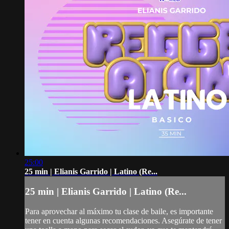
25:00
25 min | Elianis Garrido | Latino (Re...
25 min | Elianis Garrido | Latino (Re...
Para aprovechar al máximo tu clase de baile, es importante
tener en cuenta algunas recomendaciones. Asegúrate de tener