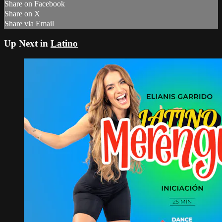
Share on Facebook
Share on X
Share via Email
Up Next in
Latino