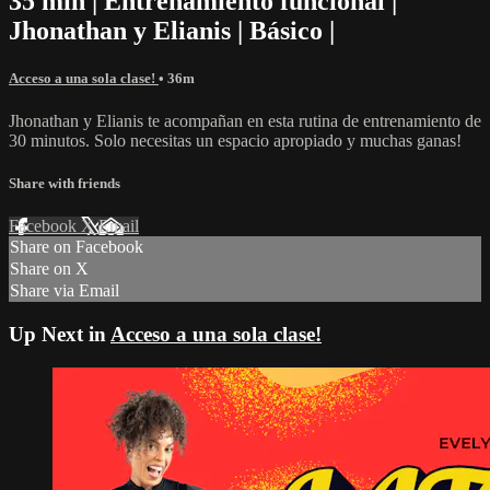
35 min | Entrenamiento funcional |
Jhonathan y Elianis | Básico |
Acceso a una sola clase!
• 36m
Jhonathan y Elianis te acompañan en esta rutina de entrenamiento de
30 minutos. Solo necesitas un espacio apropiado y muchas ganas!
Share with friends
Facebook
X
Email
Share on Facebook
Share on X
Share via Email
Up Next in
Acceso a una sola clase!