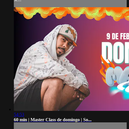
54:53
60 min | Master Class de domingo | So...