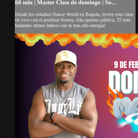
60 min | Master Class de domingo | So...
Desde los estudios Dance World en Bogota, revive esta clase
en vivo con el profesor Sonny. Alta quema calórica, 55 min
bailando ritmos latinos con la mas alta energía!