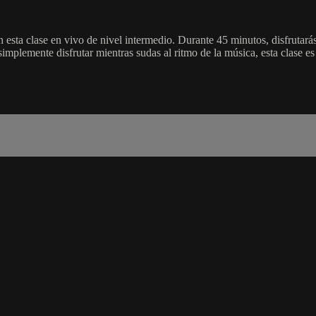
sta clase en vivo de nivel intermedio. Durante 45 minutos, disfrutarás
mplemente disfrutar mientras sudas al ritmo de la música, esta clase es 