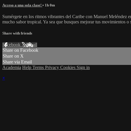
Acceso a una sola clase!
• 1h 0m
Sumérgete en los ritmos vibrantes del Caribe con Manuel Meléndez en e
mucho sabor tropical. Ya sea que busques mejorar tus movimientos o si
Share with friends
Facebook
X
Email
Share on Facebook
Share on X
Share via Email
Academia
Help
Terms
Privacy
Cookies
Sign in
×