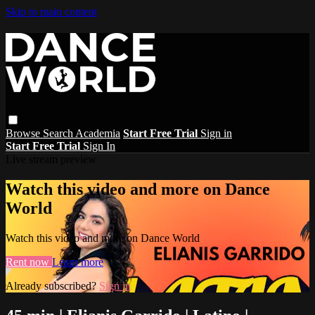
Skip to main content
Browse
Search
Academia
Start Free Trial
Sign in
Start Free Trial
Sign In
Live stream preview
Watch this video and more on Dance
World
Watch this video and more on Dance World
Rent now
Learn more
Already subscribed?
Sign in