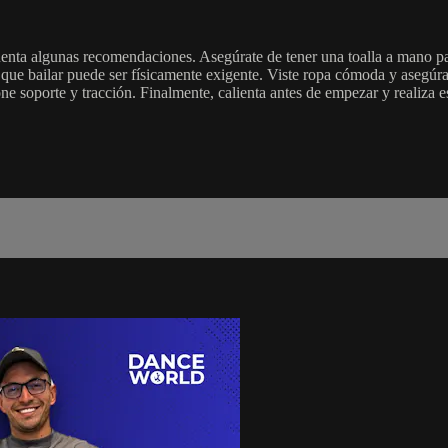
cuenta algunas recomendaciones. Asegúrate de tener una toalla a mano pa
 que bailar puede ser físicamente exigente. Viste ropa cómoda y asegúra
e soporte y tracción. Finalmente, calienta antes de empezar y realiza est