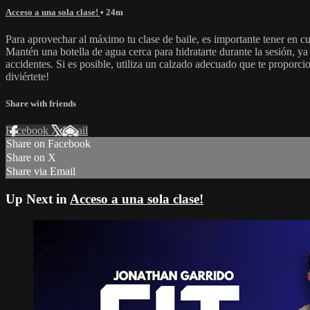
Acceso a una sola clase!
• 24m
Para aprovechar al máximo tu clase de baile, es importante tener en 
Mantén una botella de agua cerca para hidratarte durante la sesión, ya
accidentes. Si es posible, utiliza un calzado adecuado que te proporcion
diviértete!
Share with friends
Facebook
X
Email
Share on Facebook
Share on X
Share via Email
Up Next in
Acceso a una sola clase!