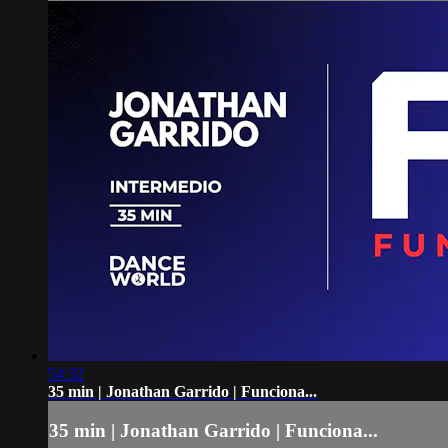
54:32
35 min | Jonathan Garrido | Funciona...
35 min | Jonathan Garrido | Funciona...