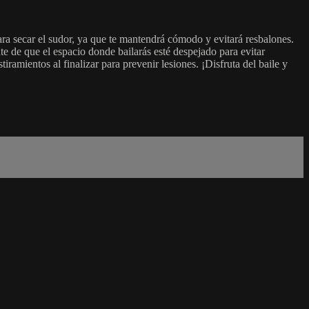
ra secar el sudor, ya que te mantendrá cómodo y evitará resbalones.
te de que el espacio donde bailarás esté despejado para evitar
iramientos al finalizar para prevenir lesiones. ¡Disfruta del baile y