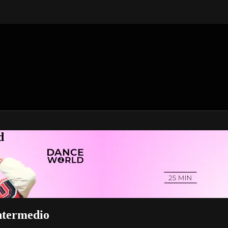
d
Intermedio