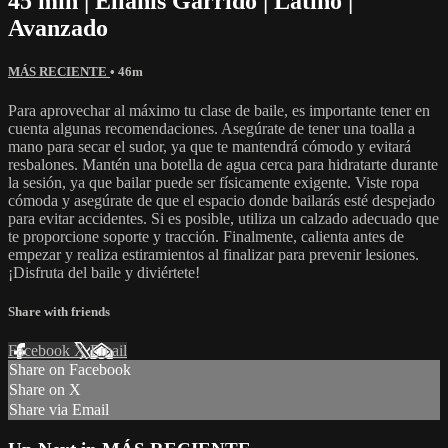
45 min | Elianis Garrido | Latino |
Avanzado
MÁS RECIENTE
• 46m
Para aprovechar al máximo tu clase de baile, es importante tener en
cuenta algunas recomendaciones. Asegúrate de tener una toalla a
mano para secar el sudor, ya que te mantendrá cómodo y evitará
resbalones. Mantén una botella de agua cerca para hidratarte durante
la sesión, ya que bailar puede ser físicamente exigente. Viste ropa
cómoda y asegúrate de que el espacio donde bailarás esté despejado
para evitar accidentes. Si es posible, utiliza un calzado adecuado que
te proporcione soporte y tracción. Finalmente, calienta antes de
empezar y realiza estiramientos al finalizar para prevenir lesiones.
¡Disfruta del baile y diviértete!
Share with friends
Facebook
X
Email
Share on Facebook
Share on X
Share via Email