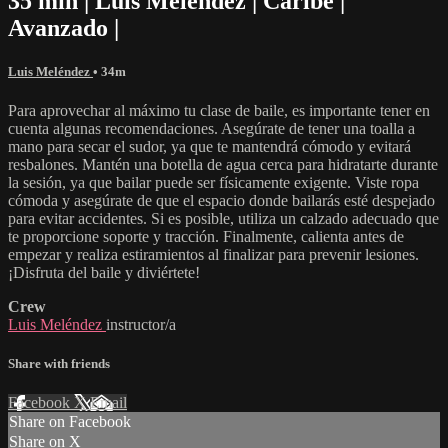
35 min | Luis Meléndez | Caribe |
Avanzado |
Luis Meléndez
• 34m
Para aprovechar al máximo tu clase de baile, es importante tener en
cuenta algunas recomendaciones. Asegúrate de tener una toalla a
mano para secar el sudor, ya que te mantendrá cómodo y evitará
resbalones. Mantén una botella de agua cerca para hidratarte durante
la sesión, ya que bailar puede ser físicamente exigente. Viste ropa
cómoda y asegúrate de que el espacio donde bailarás esté despejado
para evitar accidentes. Si es posible, utiliza un calzado adecuado que
te proporcione soporte y tracción. Finalmente, calienta antes de
empezar y realiza estiramientos al finalizar para prevenir lesiones.
¡Disfruta del baile y diviértete!
Crew
Luis Meléndez
instructor/a
Share with friends
Facebook
X
Email
Share on Facebook
Share on X