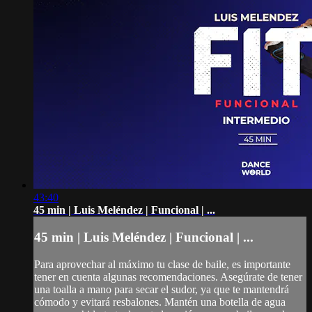
43:40
45 min | Luis Meléndez | Funcional | ...
45 min | Luis Meléndez | Funcional | ...
Para aprovechar al máximo tu clase de baile, es importante
tener en cuenta algunas recomendaciones. Asegúrate de tener
una toalla a mano para secar el sudor, ya que te mantendrá
cómodo y evitará resbalones. Mantén una botella de agua