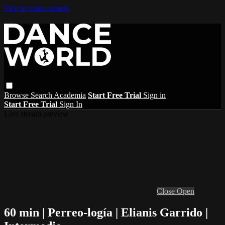
Skip to main content
Browse
Search
Academia
Start Free Trial
Sign in
Start Free Trial
Sign In
Live stream preview
Close
Open
60 min | Perreo-logía | Elianis Garrido |