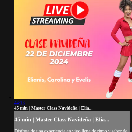
44:13
45 min | Master Class Navideña | Elia...
45 min | Master Class Navideña | Elia...
Disfruta de una experiencia en vivo llena de ritmo y sabor de