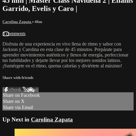
45 min | Master Class Navideña 2 | Elianis
Garrido, Evelis y Caro |
Carolina Zapata
• 46m
3 comments
Disfruta de una experiencia en vivo llena de ritmo y sabor con
Jackson y Carolina en esta clase de 45 minutos. Prepárate para
aprender movimientos auténticos y llenos de energía, perfeccionar
tus habilidades y dejarte llevar por los mejores sonidos latinos.
¡Sumérgete en el ritmo, quema calorías y diviértete al máximo!
Share with friends
Facebook
X
Email
Share on Facebook
Share on X
Share via Email
Up Next in
Carolina Zapata