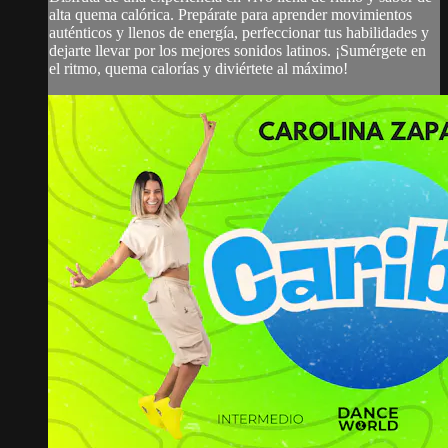
alta quema calórica. Prepárate para aprender movimientos
auténticos y llenos de energía, perfeccionar tus habilidades y
dejarte llevar por los mejores sonidos latinos. ¡Sumérgete en
el ritmo, quema calorías y diviértete al máximo!