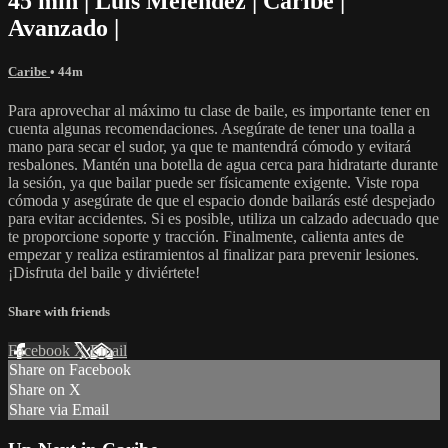
45 min | Luis Meléndez | Caribe |
Avanzado |
Caribe
• 44m
Para aprovechar al máximo tu clase de baile, es importante tener en
cuenta algunas recomendaciones. Asegúrate de tener una toalla a
mano para secar el sudor, ya que te mantendrá cómodo y evitará
resbalones. Mantén una botella de agua cerca para hidratarte durante
la sesión, ya que bailar puede ser físicamente exigente. Viste ropa
cómoda y asegúrate de que el espacio donde bailarás esté despejado
para evitar accidentes. Si es posible, utiliza un calzado adecuado que
te proporcione soporte y tracción. Finalmente, calienta antes de
empezar y realiza estiramientos al finalizar para prevenir lesiones.
¡Disfruta del baile y diviértete!
Share with friends
Facebook
X
Email
Share on Facebook
Share on X
Share via Email