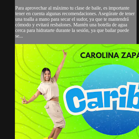
Para aprovechar al máximo tu clase de baile, es importante
tener en cuenta algunas recomendaciones. Asegúrate de tener
una toalla a mano para secar el sudor, ya que te mantendrá
cómodo y evitará resbalones. Mantén una botella de agua
cerca para hidratarte durante la sesión, ya que bailar puede
se...