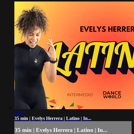
34:37
35 min | Evelys Herrera | Latino | In...
35 min | Evelys Herrera | Latino | In...