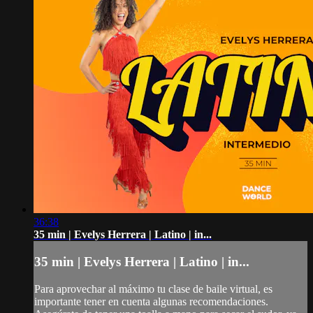
36:38
35 min | Evelys Herrera | Latino | in...
35 min | Evelys Herrera | Latino | in...
Para aprovechar al máximo tu clase de baile virtual, es
importante tener en cuenta algunas recomendaciones.