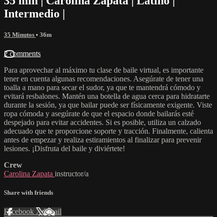
35 min | Carolina Zapata | Latino |
Intermedio |
35 Minutos
• 36m
2 comments
Para aprovechar al máximo tu clase de baile virtual, es importante
tener en cuenta algunas recomendaciones. Asegúrate de tener una
toalla a mano para secar el sudor, ya que te mantendrá cómodo y
evitará resbalones. Mantén una botella de agua cerca para hidratarte
durante la sesión, ya que bailar puede ser físicamente exigente. Viste
ropa cómoda y asegúrate de que el espacio donde bailarás esté
despejado para evitar accidentes. Si es posible, utiliza un calzado
adecuado que te proporcione soporte y tracción. Finalmente, calienta
antes de empezar y realiza estiramientos al finalizar para prevenir
lesiones. ¡Disfruta del baile y diviértete!
Crew
Carolina Zapata
instructor/a
Share with friends
Facebook
X
Email