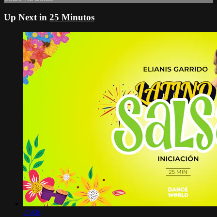
Up Next in
25 Minutos
25:08