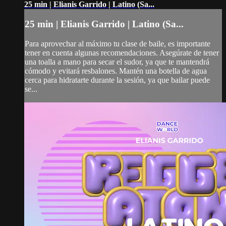
25 min | Elianis Garrido | Latino (Sa...
25 min | Elianis Garrido | Latino (Sa...
Para aprovechar al máximo tu clase de baile, es importante
tener en cuenta algunas recomendaciones. Asegúrate de tener
una toalla a mano para secar el sudor, ya que te mantendrá
cómodo y evitará resbalones. Mantén una botella de agua
cerca para hidratarte durante la sesión, ya que bailar puede
se...